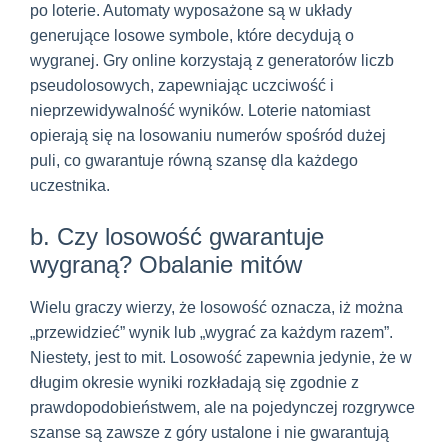
po loterie. Automaty wyposażone są w układy
generujące losowe symbole, które decydują o
wygranej. Gry online korzystają z generatorów liczb
pseudolosowych, zapewniając uczciwość i
nieprzewidywalność wyników. Loterie natomiast
opierają się na losowaniu numerów spośród dużej
puli, co gwarantuje równą szansę dla każdego
uczestnika.
b. Czy losowość gwarantuje
wygraną? Obalanie mitów
Wielu graczy wierzy, że losowość oznacza, iż można
„przewidzieć” wynik lub „wygrać za każdym razem”.
Niestety, jest to mit. Losowość zapewnia jedynie, że w
długim okresie wyniki rozkładają się zgodnie z
prawdopodobieństwem, ale na pojedynczej rozgrywce
szanse są zawsze z góry ustalone i nie gwarantują