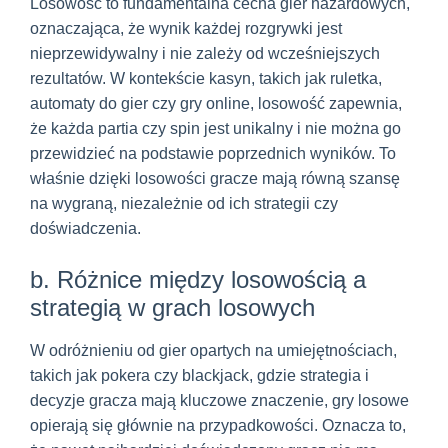
Losowość to fundamentalna cecha gier hazardowych,
oznaczająca, że wynik każdej rozgrywki jest
nieprzewidywalny i nie zależy od wcześniejszych
rezultatów. W kontekście kasyn, takich jak ruletka,
automaty do gier czy gry online, losowość zapewnia,
że każda partia czy spin jest unikalny i nie można go
przewidzieć na podstawie poprzednich wyników. To
właśnie dzięki losowości gracze mają równą szansę
na wygraną, niezależnie od ich strategii czy
doświadczenia.
b. Różnice między losowością a
strategią w grach losowych
W odróżnieniu od gier opartych na umiejętnościach,
takich jak pokera czy blackjack, gdzie strategia i
decyzje gracza mają kluczowe znaczenie, gry losowe
opierają się głównie na przypadkowości. Oznacza to,