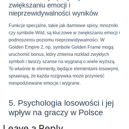
zwiększaniu emocji i
nieprzewidywalności wyników
Funkcje specjalne, takie jak darmowe spiny, mnożniki
czy symbole Wild, są kluczowe w zwiększaniu emocji i
podnoszeniu poziomu nieprzewidywalności. W
Golden Empire 2, np. symbole Golden Frame mogą
uruchomić bonus, który zmienia rozkład zwykłych
symboli i tworzy szanse na wygraną o wiele wyższą.
To właśnie te elementy, będące elementami losowymi,
sprawiają, że każda rozgrywka może przynieść
niespodziewane emocje i wygrane.
5. Psychologia losowości i jej
wpływ na graczy w Polsce
Leave a Reply