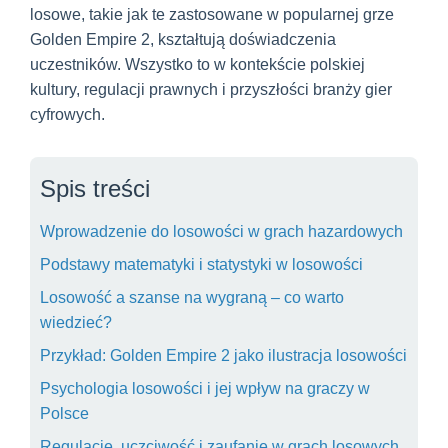
losowe, takie jak te zastosowane w popularnej grze
Golden Empire 2, kształtują doświadczenia
uczestników. Wszystko to w kontekście polskiej
kultury, regulacji prawnych i przyszłości branży gier
cyfrowych.
Spis treści
Wprowadzenie do losowości w grach hazardowych
Podstawy matematyki i statystyki w losowości
Losowość a szanse na wygraną – co warto
wiedzieć?
Przykład: Golden Empire 2 jako ilustracja losowości
Psychologia losowości i jej wpływ na graczy w
Polsce
Regulacje, uczciwość i zaufanie w grach losowych