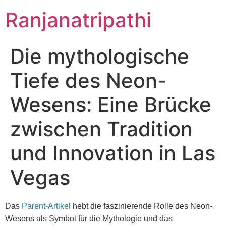
Skip
Ranjanatripathi
to
content
Die mythologische
Tiefe des Neon-
Wesens: Eine Brücke
zwischen Tradition
und Innovation in Las
Vegas
Das
Parent-Artikel
hebt die faszinierende Rolle des Neon-
Wesens als Symbol für die Mythologie und das