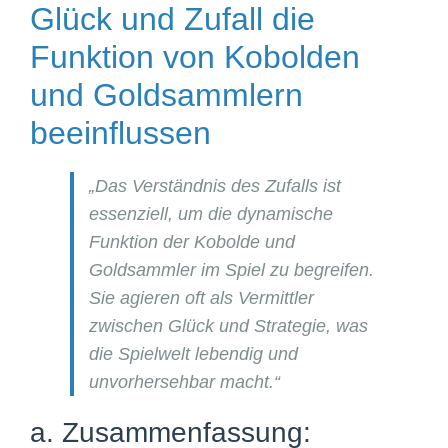
Glück und Zufall die
Funktion von Kobolden
und Goldsammlern
beeinflussen
„Das Verständnis des Zufalls ist
essenziell, um die dynamische
Funktion der Kobolde und
Goldsammler im Spiel zu begreifen.
Sie agieren oft als Vermittler
zwischen Glück und Strategie, was
die Spielwelt lebendig und
unvorhersehbar macht.“
a. Zusammenfassung: