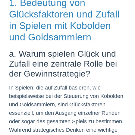
1. Bedeutung von
Glücksfaktoren und Zufall
in Spielen mit Kobolden
und Goldsammlern
a. Warum spielen Glück und
Zufall eine zentrale Rolle bei
der Gewinnstrategie?
In Spielen, die auf Zufall basieren, wie
beispielsweise bei der Steuerung von Kobolden
und Goldsammlern, sind Glücksfaktoren
essenziell, um den Ausgang einzelner Runden
oder sogar des gesamten Spiels zu bestimmen.
Während strategisches Denken eine wichtige