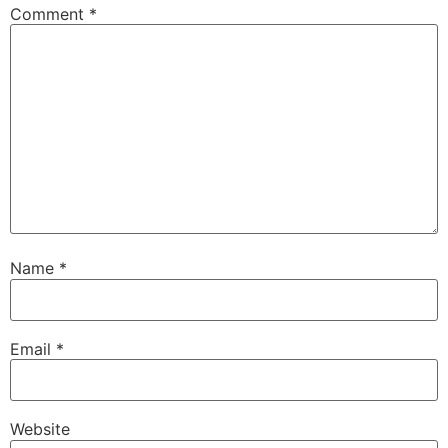
Comment
*
Name
*
Email
*
Website