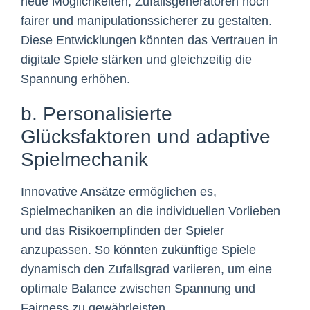
neue Möglichkeiten, Zufallsgeneratoren noch
fairer und manipulationssicherer zu gestalten.
Diese Entwicklungen könnten das Vertrauen in
digitale Spiele stärken und gleichzeitig die
Spannung erhöhen.
b. Personalisierte
Glücksfaktoren und adaptive
Spielmechanik
Innovative Ansätze ermöglichen es,
Spielmechaniken an die individuellen Vorlieben
und das Risikoempfinden der Spieler
anzupassen. So könnten zukünftige Spiele
dynamisch den Zufallsgrad variieren, um eine
optimale Balance zwischen Spannung und
Fairness zu gewährleisten.