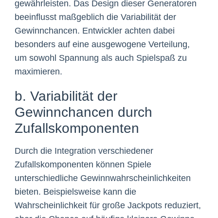
gewährleisten. Das Design dieser Generatoren
beeinflusst maßgeblich die Variabilität der
Gewinnchancen. Entwickler achten dabei
besonders auf eine ausgewogene Verteilung,
um sowohl Spannung als auch Spielspaß zu
maximieren.
b. Variabilität der
Gewinnchancen durch
Zufallskomponenten
Durch die Integration verschiedener
Zufallskomponenten können Spiele
unterschiedliche Gewinnwahrscheinlichkeiten
bieten. Beispielsweise kann die
Wahrscheinlichkeit für große Jackpots reduziert,