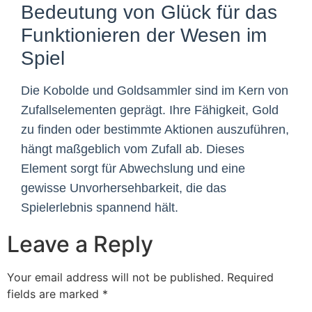
Bedeutung von Glück für das
Funktionieren der Wesen im
Spiel
Die Kobolde und Goldsammler sind im Kern von
Zufallselementen geprägt. Ihre Fähigkeit, Gold
zu finden oder bestimmte Aktionen auszuführen,
hängt maßgeblich vom Zufall ab. Dieses
Element sorgt für Abwechslung und eine
gewisse Unvorhersehbarkeit, die das
Spielerlebnis spannend hält.
Leave a Reply
Your email address will not be published.
Required
fields are marked
*