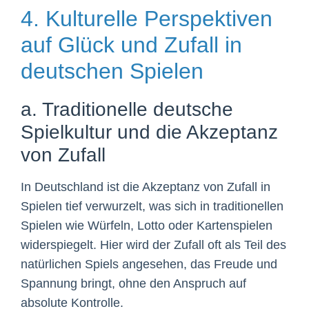
4. Kulturelle Perspektiven
auf Glück und Zufall in
deutschen Spielen
a. Traditionelle deutsche
Spielkultur und die Akzeptanz
von Zufall
In Deutschland ist die Akzeptanz von Zufall in
Spielen tief verwurzelt, was sich in traditionellen
Spielen wie Würfeln, Lotto oder Kartenspielen
widerspiegelt. Hier wird der Zufall oft als Teil des
natürlichen Spiels angesehen, das Freude und
Spannung bringt, ohne den Anspruch auf
absolute Kontrolle.