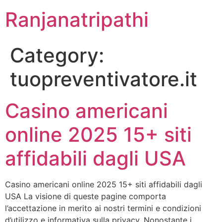
Skip
Ranjanatripathi
to
content
Category:
tuopreventivatore.it
Casino americani
online 2025 15+ siti
affidabili dagli USA
Casino americani online 2025 15+ siti affidabili dagli
USA La visione di queste pagine comporta
l’accettazione in merito ai nostri termini e condizioni
d’utilizzo e informativa sulla privacy. Nonostante i