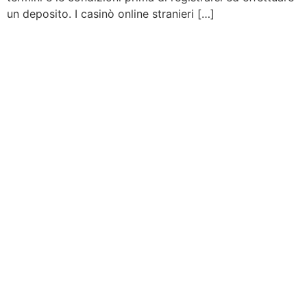
un deposito. I casinò online stranieri […]