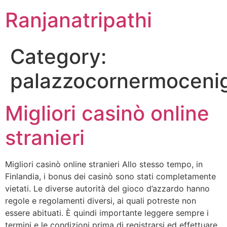
Skip
Ranjanatripathi
to
content
Category:
palazzocornermocenig
Migliori casinò online
stranieri
Migliori casinò online stranieri Allo stesso tempo, in
Finlandia, i bonus dei casinò sono stati completamente
vietati. Le diverse autorità del gioco d’azzardo hanno
regole e regolamenti diversi, ai quali potreste non
essere abituati. È quindi importante leggere sempre i
termini e le condizioni prima di registrarsi ed effettuare