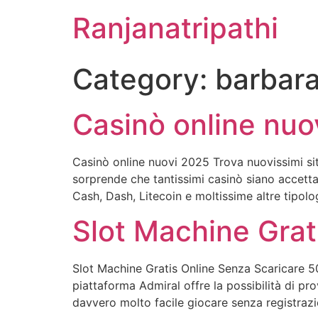
Skip
Ranjanatripathi
to
content
Category:
barbaraf
Casinò online nuov
Casinò online nuovi 2025 Trova nuovissimi siti
sorprende che tantissimi casinò siano accetta
Cash, Dash, Litecoin e moltissime altre tipolog
Slot Machine Gra
Slot Machine Gratis Online Senza Scaricare 5
piattaforma Admiral offre la possibilità di p
davvero molto facile giocare senza registra