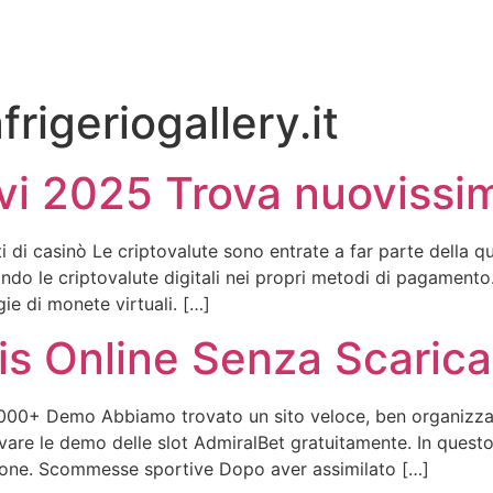
rigeriogallery.it
i 2025 Trova nuovissimi
 di casinò Le criptovalute sono entrate a far parte della qu
ndo le criptovalute digitali nei propri metodi di pagamento
ie di monete virtuali. […]
tis Online Senza Scari
000+ Demo Abbiamo trovato un sito veloce, ben organizzato 
rovare le demo delle slot AdmiralBet gratuitamente. In quest
zione. Scommesse sportive Dopo aver assimilato […]